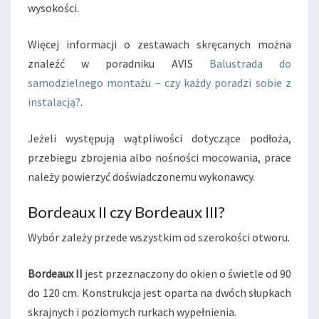
wysokości.
Więcej informacji o zestawach skręcanych można
znaleźć w poradniku AVIS
Balustrada do
samodzielnego montażu – czy każdy poradzi sobie z
instalacją?
.
Jeżeli występują wątpliwości dotyczące podłoża,
przebiegu zbrojenia albo nośności mocowania, prace
należy powierzyć doświadczonemu wykonawcy.
Bordeaux II czy Bordeaux III?
Wybór zależy przede wszystkim od szerokości otworu.
Bordeaux II
jest przeznaczony do okien o świetle od 90
do 120 cm. Konstrukcja jest oparta na dwóch słupkach
skrajnych i poziomych rurkach wypełnienia.