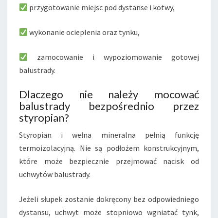
przygotowanie miejsc pod dystanse i kotwy,
wykonanie ocieplenia oraz tynku,
zamocowanie i wypoziomowanie gotowej
balustrady.
Dlaczego nie należy mocować
balustrady bezpośrednio przez
styropian?
Styropian i wełna mineralna pełnią funkcję
termoizolacyjną. Nie są podłożem konstrukcyjnym,
które może bezpiecznie przejmować nacisk od
uchwytów balustrady.
Jeżeli słupek zostanie dokręcony bez odpowiedniego
dystansu, uchwyt może stopniowo wgniatać tynk,