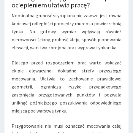
ociepleniem ułatwia pracę?
Nominalna grubość styropianu nie zawsze jest równa
końcowej odległości pomiędzy murem a powierzchnią
tynku. Na gotowy wymiar wpływają również
nierówności ściany, grubość kleju, sposób pionowania
elewacji, warstwa zbrojona oraz wyprawa tynkarska.
Dlatego przed rozpoczęciem prac warto wskazać
ekipie elewacyjnej dokładne strefy przyszłego
mocowania. Ułatwia to zachowanie prawidłowej
geometrii, ogranicza ryzyko przypadkowego
zasłonięcia przygotowanych punktów i pozwala
uniknąć późniejszego poszukiwania odpowiedniego
miejsca pod warstwą tynku.
Przygotowanie nie musi oznaczać mocowania całej