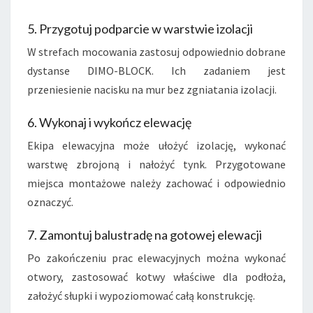
5. Przygotuj podparcie w warstwie izolacji
W strefach mocowania zastosuj odpowiednio dobrane
dystanse DIMO-BLOCK. Ich zadaniem jest
przeniesienie nacisku na mur bez zgniatania izolacji.
6. Wykonaj i wykończ elewację
Ekipa elewacyjna może ułożyć izolację, wykonać
warstwę zbrojoną i nałożyć tynk. Przygotowane
miejsca montażowe należy zachować i odpowiednio
oznaczyć.
7. Zamontuj balustradę na gotowej elewacji
Po zakończeniu prac elewacyjnych można wykonać
otwory, zastosować kotwy właściwe dla podłoża,
założyć słupki i wypoziomować całą konstrukcję.