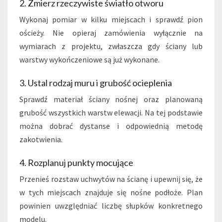
2. Zmierz rzeczywiste światło otworu
Wykonaj pomiar w kilku miejscach i sprawdź pion
ościeży. Nie opieraj zamówienia wyłącznie na
wymiarach z projektu, zwłaszcza gdy ściany lub
warstwy wykończeniowe są już wykonane.
3. Ustal rodzaj muru i grubość ocieplenia
Sprawdź materiał ściany nośnej oraz planowaną
grubość wszystkich warstw elewacji. Na tej podstawie
można dobrać dystanse i odpowiednią metodę
zakotwienia.
4. Rozplanuj punkty mocujące
Przenieś rozstaw uchwytów na ścianę i upewnij się, że
w tych miejscach znajduje się nośne podłoże. Plan
powinien uwzględniać liczbę słupków konkretnego
modelu.