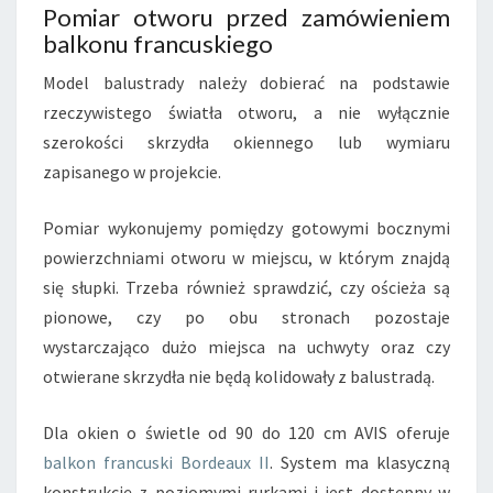
Pomiar otworu przed zamówieniem
balkonu francuskiego
Model balustrady należy dobierać na podstawie
rzeczywistego światła otworu, a nie wyłącznie
szerokości skrzydła okiennego lub wymiaru
zapisanego w projekcie.
Pomiar wykonujemy pomiędzy gotowymi bocznymi
powierzchniami otworu w miejscu, w którym znajdą
się słupki. Trzeba również sprawdzić, czy ościeża są
pionowe, czy po obu stronach pozostaje
wystarczająco dużo miejsca na uchwyty oraz czy
otwierane skrzydła nie będą kolidowały z balustradą.
Dla okien o świetle od 90 do 120 cm AVIS oferuje
balkon francuski Bordeaux II
. System ma klasyczną
konstrukcję z poziomymi rurkami i jest dostępny w