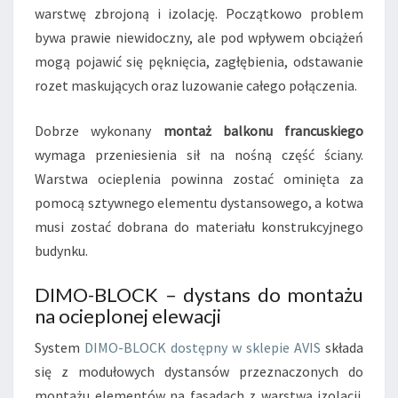
warstwę zbrojoną i izolację. Początkowo problem
bywa prawie niewidoczny, ale pod wpływem obciążeń
mogą pojawić się pęknięcia, zagłębienia, odstawanie
rozet maskujących oraz luzowanie całego połączenia.
Dobrze wykonany
montaż balkonu francuskiego
wymaga przeniesienia sił na nośną część ściany.
Warstwa ocieplenia powinna zostać ominięta za
pomocą sztywnego elementu dystansowego, a kotwa
musi zostać dobrana do materiału konstrukcyjnego
budynku.
DIMO-BLOCK – dystans do montażu
na ocieplonej elewacji
System
DIMO-BLOCK dostępny w sklepie AVIS
składa
się z modułowych dystansów przeznaczonych do
montażu elementów na fasadach z warstwą izolacji.