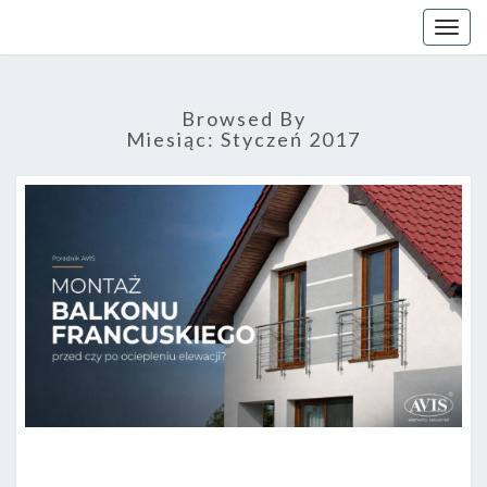
Togg
navig
Browsed By
Miesiąc: Styczeń 2017
M