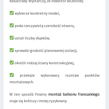
balustrady. Wystarczy, że inwestor wcześniej:
wybierze konkretny model,
poda rzeczywistą szerokość otworu,
ustali liczbę słupków,
sprawdzi grubość planowanej izolacji,
określi rodzaj ściany konstrukcyjnej,
przekaże wykonawcy rozstaw punktów
montażowych.
W ten sposób finalny
montaż balkonu francuskiego
staje się krótszy i mniej ryzykowny.