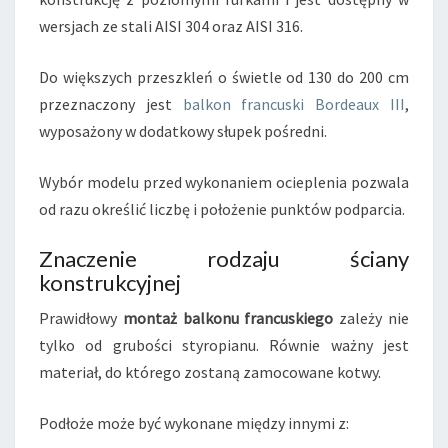
wersjach ze stali AISI 304 oraz AISI 316.
Do większych przeszkleń o świetle od 130 do 200 cm
przeznaczony jest
balkon francuski Bordeaux III
,
wyposażony w dodatkowy słupek pośredni.
Wybór modelu przed wykonaniem ocieplenia pozwala
od razu określić liczbę i położenie punktów podparcia.
Znaczenie rodzaju ściany
konstrukcyjnej
Prawidłowy
montaż balkonu francuskiego
zależy nie
tylko od grubości styropianu. Równie ważny jest
materiał, do którego zostaną zamocowane kotwy.
Podłoże może być wykonane między innymi z: